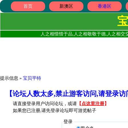
首页
新澳区
香港区
人之相惜惜于品,人之相敬敬于德,人之相交交
提示信息 »
宝贝平特
【论坛人数太多,禁止游客访问,请登录
请直接登录用户访问论坛，或请
【
点这里注册
】
如果您已注册,请先登录论坛即可游览帖子
登录