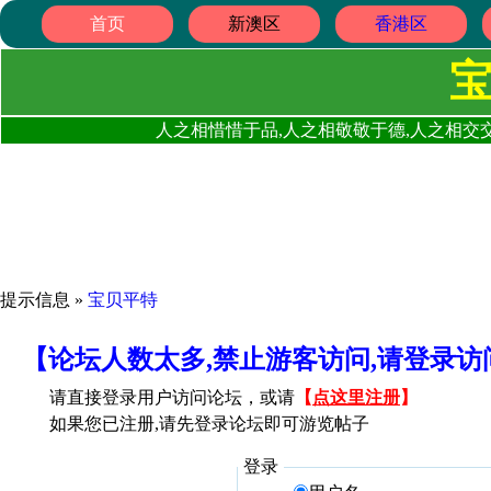
首页
新澳区
香港区
人之相惜惜于品,人之相敬敬于德,人之相交交
提示信息 »
宝贝平特
【论坛人数太多,禁止游客访问,请登录
请直接登录用户访问论坛，或请
【
点这里注册
】
如果您已注册,请先登录论坛即可游览帖子
登录