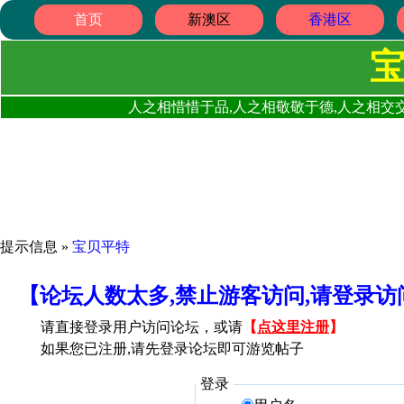
首页
新澳区
香港区
人之相惜惜于品,人之相敬敬于德,人之相交交
提示信息 »
宝贝平特
【论坛人数太多,禁止游客访问,请登录
请直接登录用户访问论坛，或请
【
点这里注册
】
如果您已注册,请先登录论坛即可游览帖子
登录