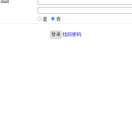
Email
是
否
找回密码