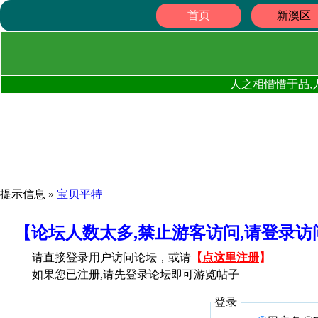
首页
新澳区
人之相惜惜于品,
提示信息 »
宝贝平特
【论坛人数太多,禁止游客访问,请登录
请直接登录用户访问论坛，或请
【
点这里注册
】
如果您已注册,请先登录论坛即可游览帖子
登录