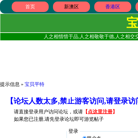
首页
新澳区
香港区
人之相惜惜于品,人之相敬敬于德,人之相交交
提示信息 »
宝贝平特
【论坛人数太多,禁止游客访问,请登录
请直接登录用户访问论坛，或请
【
点这里注册
】
如果您已注册,请先登录论坛即可游览帖子
登录