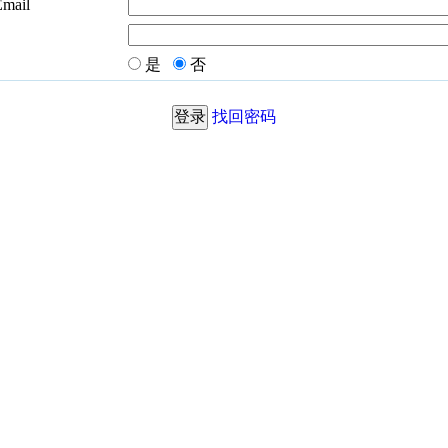
Email
是
否
找回密码