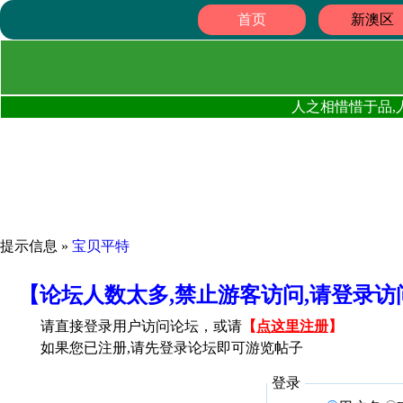
首页
新澳区
人之相惜惜于品,
提示信息 »
宝贝平特
【论坛人数太多,禁止游客访问,请登录
请直接登录用户访问论坛，或请
【
点这里注册
】
如果您已注册,请先登录论坛即可游览帖子
登录