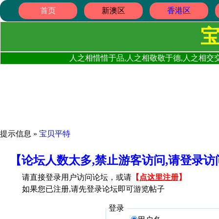
首页
新澳区
香港区
人之相惜惜于品,人之相敬敬于德,人之相交交
提示信息 »
宝贝平特
【论坛人数太多,禁止游客访问,请登录
请直接登录用户访问论坛，或请
【
点这里注册
】
如果您已注册,请先登录论坛即可游览帖子
登录