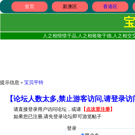
首页
新澳区
香港区
人之相惜惜于品,人之相敬敬于德,人之相交交
提示信息 »
宝贝平特
【论坛人数太多,禁止游客访问,请登录
请直接登录用户访问论坛，或请
【
点这里注册
】
如果您已注册,请先登录论坛即可游览帖子
登录