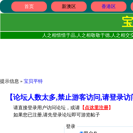
首页
新澳区
香港区
人之相惜惜于品,人之相敬敬于德,人之相交交
提示信息 »
宝贝平特
【论坛人数太多,禁止游客访问,请登录
请直接登录用户访问论坛，或请
【
点这里注册
】
如果您已注册,请先登录论坛即可游览帖子
登录