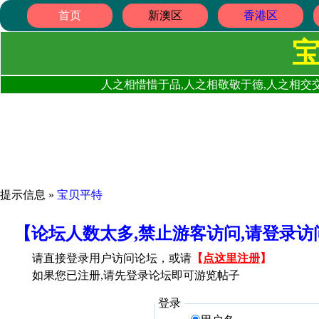
首页
新澳区
香港区
人之相惜惜于品,人之相敬敬于德,人之相交交
提示信息 »
宝贝平特
【论坛人数太多,禁止游客访问,请登录
请直接登录用户访问论坛，或请
【
点这里注册
】
如果您已注册,请先登录论坛即可游览帖子
登录