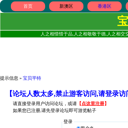
首页
新澳区
香港区
人之相惜惜于品,人之相敬敬于德,人之相交交
提示信息 »
宝贝平特
【论坛人数太多,禁止游客访问,请登录
请直接登录用户访问论坛，或请
【
点这里注册
】
如果您已注册,请先登录论坛即可游览帖子
登录