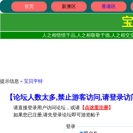
首页
新澳区
香港区
人之相惜惜于品,人之相敬敬于德,人之相交交
提示信息 »
宝贝平特
【论坛人数太多,禁止游客访问,请登录
请直接登录用户访问论坛，或请
【
点这里注册
】
如果您已注册,请先登录论坛即可游览帖子
登录