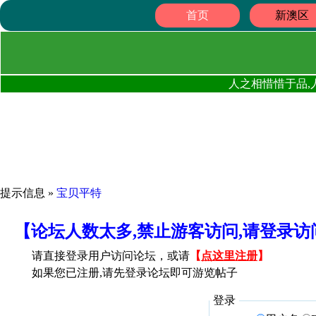
首页
新澳区
人之相惜惜于品,
提示信息 »
宝贝平特
【论坛人数太多,禁止游客访问,请登录
请直接登录用户访问论坛，或请
【
点这里注册
】
如果您已注册,请先登录论坛即可游览帖子
登录