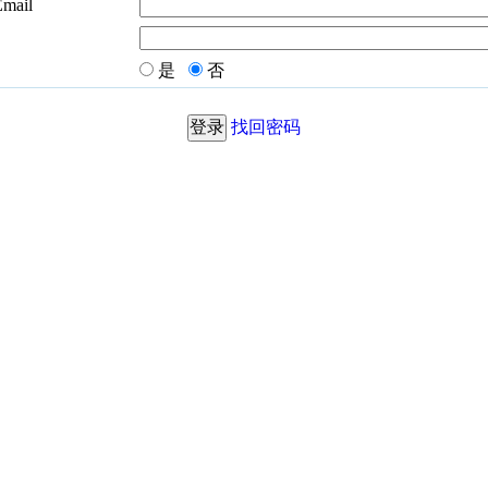
Email
是
否
找回密码