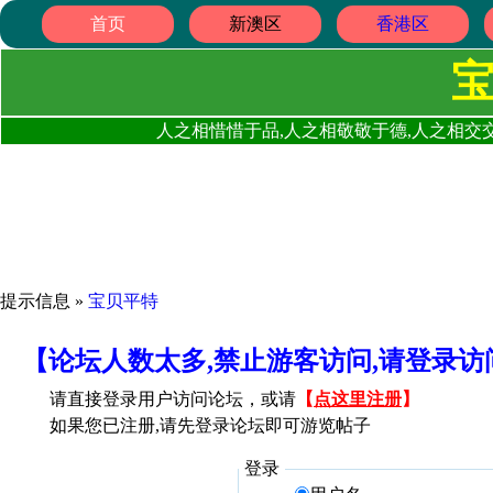
首页
新澳区
香港区
人之相惜惜于品,人之相敬敬于德,人之相交交
提示信息 »
宝贝平特
【论坛人数太多,禁止游客访问,请登录
请直接登录用户访问论坛，或请
【
点这里注册
】
如果您已注册,请先登录论坛即可游览帖子
登录