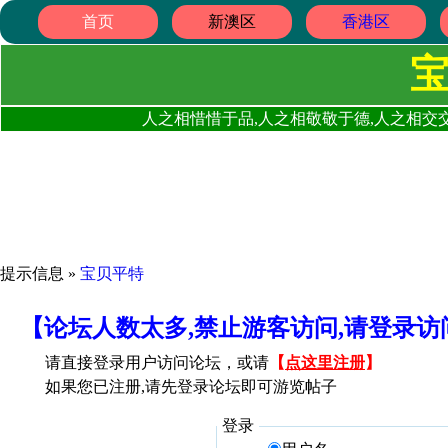
首页
新澳区
香港区
人之相惜惜于品,人之相敬敬于德,人之相交交
提示信息 »
宝贝平特
【论坛人数太多,禁止游客访问,请登录
请直接登录用户访问论坛，或请
【
点这里注册
】
如果您已注册,请先登录论坛即可游览帖子
登录