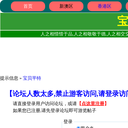
首页
新澳区
香港区
人之相惜惜于品,人之相敬敬于德,人之相交交
提示信息 »
宝贝平特
【论坛人数太多,禁止游客访问,请登录
请直接登录用户访问论坛，或请
【
点这里注册
】
如果您已注册,请先登录论坛即可游览帖子
登录