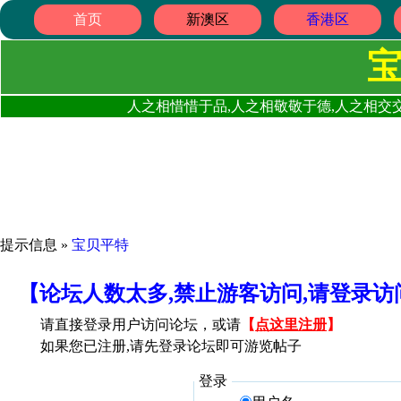
首页
新澳区
香港区
人之相惜惜于品,人之相敬敬于德,人之相交交
提示信息 »
宝贝平特
【论坛人数太多,禁止游客访问,请登录
请直接登录用户访问论坛，或请
【
点这里注册
】
如果您已注册,请先登录论坛即可游览帖子
登录