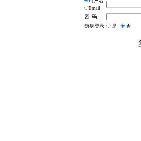
用户名
Email
密 码
隐身登录
是
否