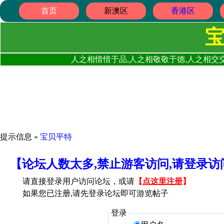
首页
新澳区
香港区
人之相惜惜于品,人之相敬敬于德,人之相交交
提示信息 »
宝贝平特
【论坛人数太多,禁止游客访问,请登录
请直接登录用户访问论坛，或请
【
点这里注册
】
如果您已注册,请先登录论坛即可游览帖子
登录