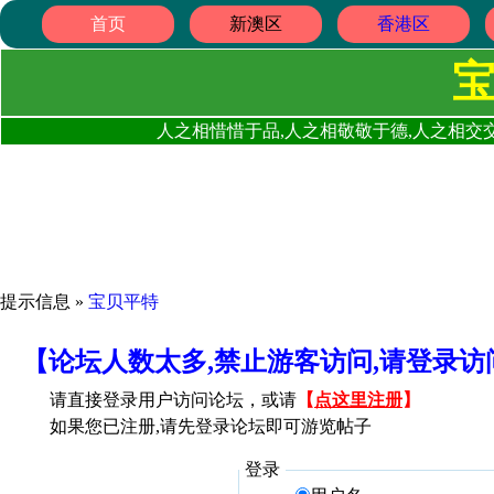
首页
新澳区
香港区
人之相惜惜于品,人之相敬敬于德,人之相交交
提示信息 »
宝贝平特
【论坛人数太多,禁止游客访问,请登录
请直接登录用户访问论坛，或请
【
点这里注册
】
如果您已注册,请先登录论坛即可游览帖子
登录