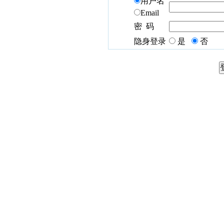
用户名
Email
密 码
隐身登录
是
否