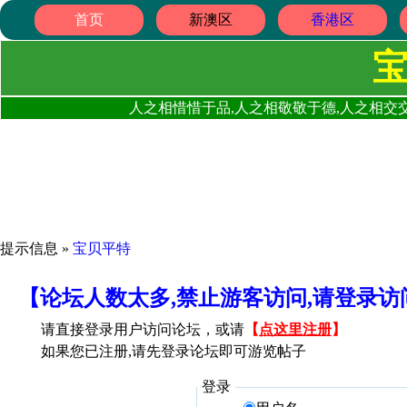
首页
新澳区
香港区
人之相惜惜于品,人之相敬敬于德,人之相交交
提示信息 »
宝贝平特
【论坛人数太多,禁止游客访问,请登录
请直接登录用户访问论坛，或请
【
点这里注册
】
如果您已注册,请先登录论坛即可游览帖子
登录