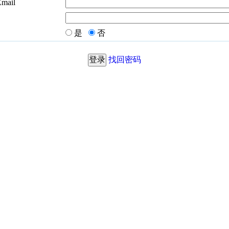
Email
是
否
找回密码