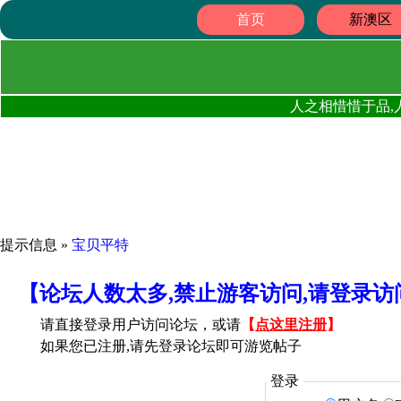
首页
新澳区
人之相惜惜于品,
提示信息 »
宝贝平特
【论坛人数太多,禁止游客访问,请登录
请直接登录用户访问论坛，或请
【
点这里注册
】
如果您已注册,请先登录论坛即可游览帖子
登录