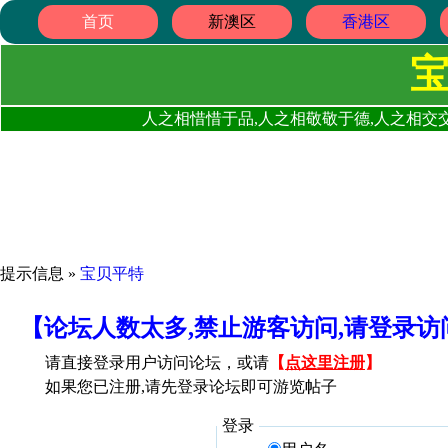
首页
新澳区
香港区
人之相惜惜于品,人之相敬敬于德,人之相交交
提示信息 »
宝贝平特
【论坛人数太多,禁止游客访问,请登录
请直接登录用户访问论坛，或请
【
点这里注册
】
如果您已注册,请先登录论坛即可游览帖子
登录