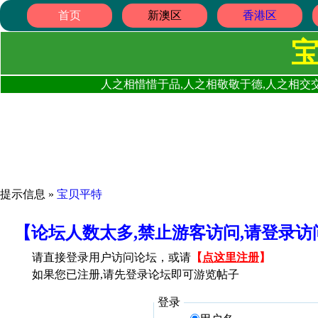
首页
新澳区
香港区
人之相惜惜于品,人之相敬敬于德,人之相交交
提示信息 »
宝贝平特
【论坛人数太多,禁止游客访问,请登录
请直接登录用户访问论坛，或请
【
点这里注册
】
如果您已注册,请先登录论坛即可游览帖子
登录