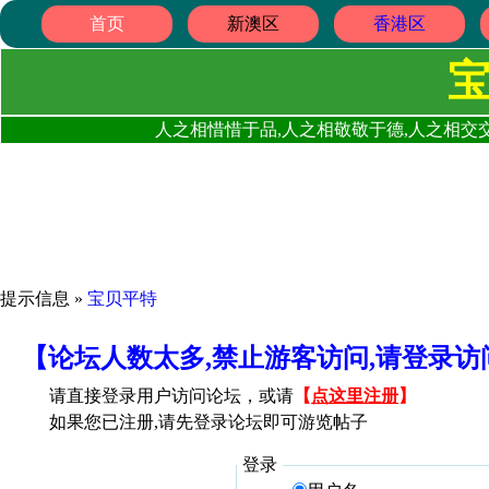
首页
新澳区
香港区
人之相惜惜于品,人之相敬敬于德,人之相交交
提示信息 »
宝贝平特
【论坛人数太多,禁止游客访问,请登录
请直接登录用户访问论坛，或请
【
点这里注册
】
如果您已注册,请先登录论坛即可游览帖子
登录