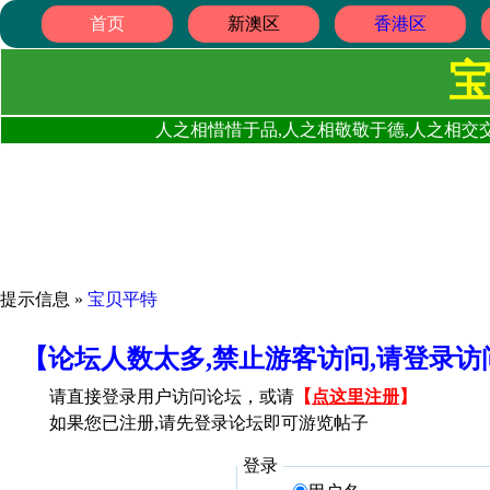
首页
新澳区
香港区
人之相惜惜于品,人之相敬敬于德,人之相交交
提示信息 »
宝贝平特
【论坛人数太多,禁止游客访问,请登录
请直接登录用户访问论坛，或请
【
点这里注册
】
如果您已注册,请先登录论坛即可游览帖子
登录