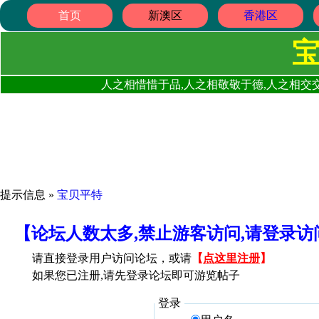
首页
新澳区
香港区
人之相惜惜于品,人之相敬敬于德,人之相交交
提示信息 »
宝贝平特
【论坛人数太多,禁止游客访问,请登录
请直接登录用户访问论坛，或请
【
点这里注册
】
如果您已注册,请先登录论坛即可游览帖子
登录