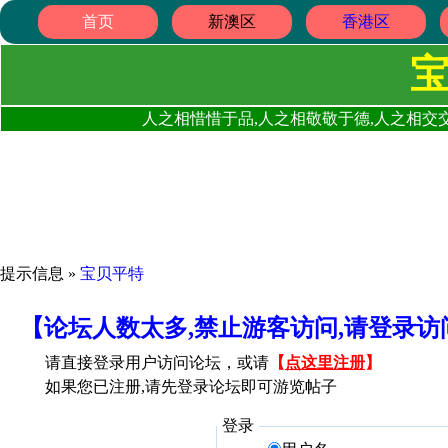
首页
新澳区
香港区
人之相惜惜于品,人之相敬敬于德,人之相交交
提示信息 »
宝贝平特
【论坛人数太多,禁止游客访问,请登录
请直接登录用户访问论坛，或请
【
点这里注册
】
如果您已注册,请先登录论坛即可游览帖子
登录