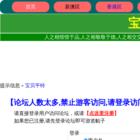
首页
新澳区
香港区
人之相惜惜于品,人之相敬敬于德,人之相交交
提示信息 »
宝贝平特
【论坛人数太多,禁止游客访问,请登录
请直接登录用户访问论坛，或请
【
点这里注册
】
如果您已注册,请先登录论坛即可游览帖子
登录