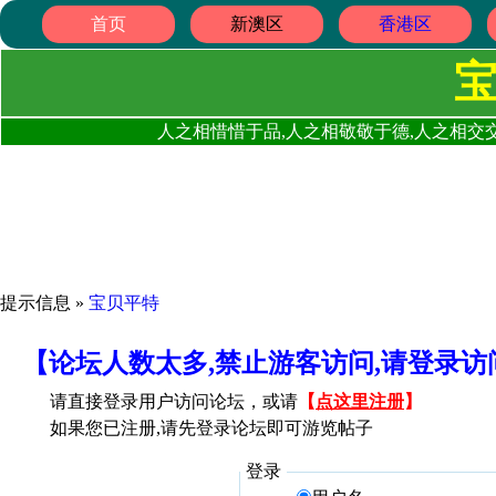
首页
新澳区
香港区
人之相惜惜于品,人之相敬敬于德,人之相交交
提示信息 »
宝贝平特
【论坛人数太多,禁止游客访问,请登录
请直接登录用户访问论坛，或请
【
点这里注册
】
如果您已注册,请先登录论坛即可游览帖子
登录