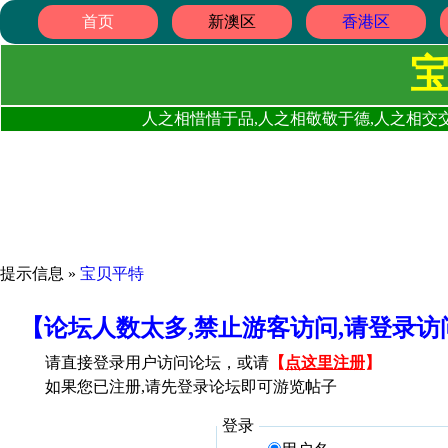
首页
新澳区
香港区
人之相惜惜于品,人之相敬敬于德,人之相交交
提示信息 »
宝贝平特
【论坛人数太多,禁止游客访问,请登录
请直接登录用户访问论坛，或请
【
点这里注册
】
如果您已注册,请先登录论坛即可游览帖子
登录