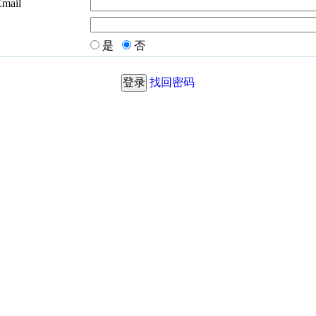
Email
是
否
找回密码