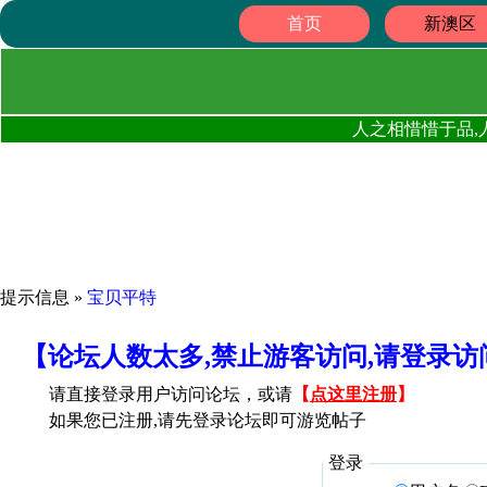
首页
新澳区
人之相惜惜于品,
提示信息 »
宝贝平特
【论坛人数太多,禁止游客访问,请登录
请直接登录用户访问论坛，或请
【
点这里注册
】
如果您已注册,请先登录论坛即可游览帖子
登录