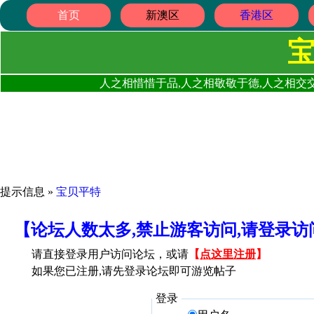
首页
新澳区
香港区
人之相惜惜于品,人之相敬敬于德,人之相交交
提示信息 »
宝贝平特
【论坛人数太多,禁止游客访问,请登录
请直接登录用户访问论坛，或请
【
点这里注册
】
如果您已注册,请先登录论坛即可游览帖子
登录