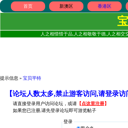
首页
新澳区
香港区
人之相惜惜于品,人之相敬敬于德,人之相交交
提示信息 »
宝贝平特
【论坛人数太多,禁止游客访问,请登录
请直接登录用户访问论坛，或请
【
点这里注册
】
如果您已注册,请先登录论坛即可游览帖子
登录