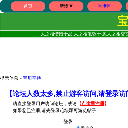
首页
新澳区
香港区
人之相惜惜于品,人之相敬敬于德,人之相交交
提示信息 »
宝贝平特
【论坛人数太多,禁止游客访问,请登录
请直接登录用户访问论坛，或请
【
点这里注册
】
如果您已注册,请先登录论坛即可游览帖子
登录