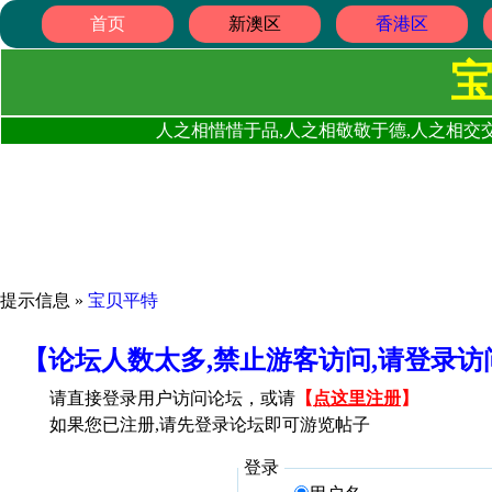
首页
新澳区
香港区
人之相惜惜于品,人之相敬敬于德,人之相交交
提示信息 »
宝贝平特
【论坛人数太多,禁止游客访问,请登录
请直接登录用户访问论坛，或请
【
点这里注册
】
如果您已注册,请先登录论坛即可游览帖子
登录