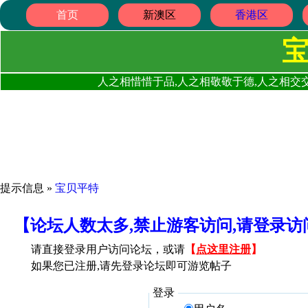
首页
新澳区
香港区
人之相惜惜于品,人之相敬敬于德,人之相交交
提示信息 »
宝贝平特
【论坛人数太多,禁止游客访问,请登录
请直接登录用户访问论坛，或请
【
点这里注册
】
如果您已注册,请先登录论坛即可游览帖子
登录