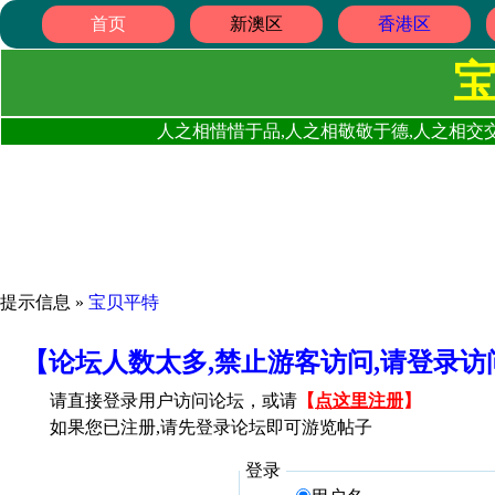
首页
新澳区
香港区
人之相惜惜于品,人之相敬敬于德,人之相交交
提示信息 »
宝贝平特
【论坛人数太多,禁止游客访问,请登录
请直接登录用户访问论坛，或请
【
点这里注册
】
如果您已注册,请先登录论坛即可游览帖子
登录