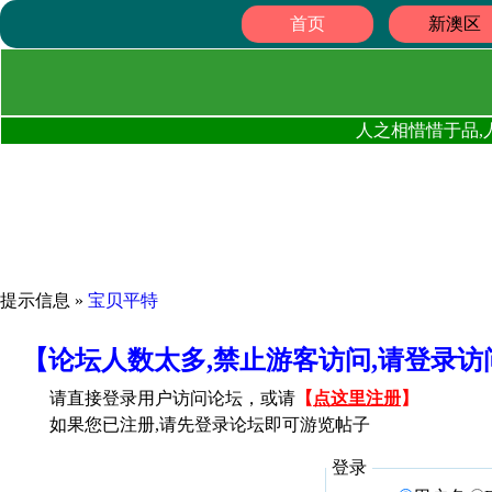
首页
新澳区
人之相惜惜于品,
提示信息 »
宝贝平特
【论坛人数太多,禁止游客访问,请登录
请直接登录用户访问论坛，或请
【
点这里注册
】
如果您已注册,请先登录论坛即可游览帖子
登录