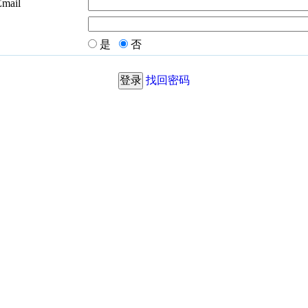
Email
是
否
找回密码