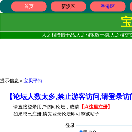
首页
新澳区
香港区
人之相惜惜于品,人之相敬敬于德,人之相交交
提示信息 »
宝贝平特
【论坛人数太多,禁止游客访问,请登录
请直接登录用户访问论坛，或请
【
点这里注册
】
如果您已注册,请先登录论坛即可游览帖子
登录