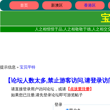
首页
新澳区
香港区
人之相惜惜于品,人之相敬敬于德,人之相交交
提示信息 »
宝贝平特
【论坛人数太多,禁止游客访问,请登录
请直接登录用户访问论坛，或请
【
点这里注册
】
如果您已注册,请先登录论坛即可游览帖子
登录