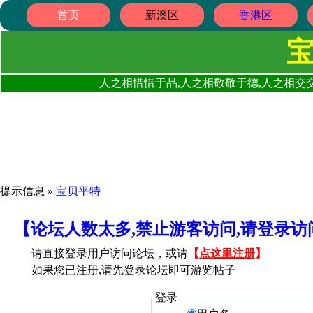
首页
新澳区
香港区
人之相惜惜于品,人之相敬敬于德,人之相交交
提示信息 »
宝贝平特
【论坛人数太多,禁止游客访问,请登录
请直接登录用户访问论坛，或请
【
点这里注册
】
如果您已注册,请先登录论坛即可游览帖子
登录