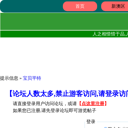
首页
新澳区
人之相惜惜于品,
提示信息 »
宝贝平特
【论坛人数太多,禁止游客访问,请登录
请直接登录用户访问论坛，或请
【
点这里注册
】
如果您已注册,请先登录论坛即可游览帖子
登录