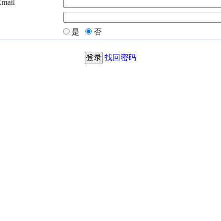
Email
是
否
找回密码