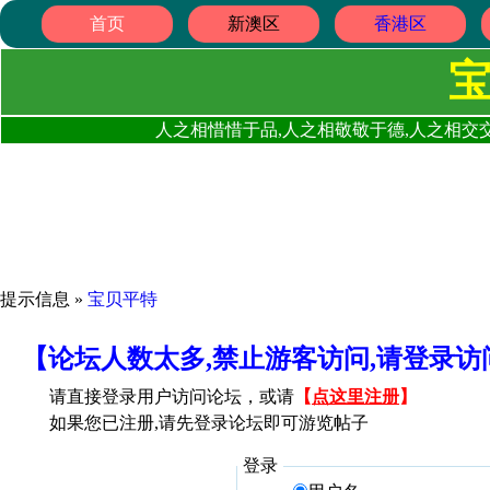
首页
新澳区
香港区
人之相惜惜于品,人之相敬敬于德,人之相交交
提示信息 »
宝贝平特
【论坛人数太多,禁止游客访问,请登录
请直接登录用户访问论坛，或请
【
点这里注册
】
如果您已注册,请先登录论坛即可游览帖子
登录