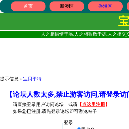
首页
新澳区
香港区
人之相惜惜于品,人之相敬敬于德,人之相交交
提示信息 »
宝贝平特
【论坛人数太多,禁止游客访问,请登录
请直接登录用户访问论坛，或请
【
点这里注册
】
如果您已注册,请先登录论坛即可游览帖子
登录