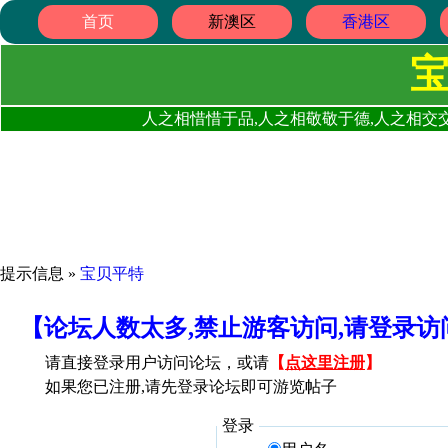
首页
新澳区
香港区
人之相惜惜于品,人之相敬敬于德,人之相交交
提示信息 »
宝贝平特
【论坛人数太多,禁止游客访问,请登录
请直接登录用户访问论坛，或请
【
点这里注册
】
如果您已注册,请先登录论坛即可游览帖子
登录