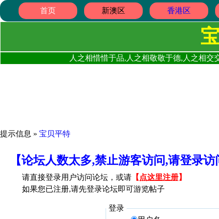
首页
新澳区
香港区
人之相惜惜于品,人之相敬敬于德,人之相交交
提示信息 »
宝贝平特
【论坛人数太多,禁止游客访问,请登录
请直接登录用户访问论坛，或请
【
点这里注册
】
如果您已注册,请先登录论坛即可游览帖子
登录