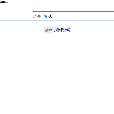
Email
是
否
找回密码