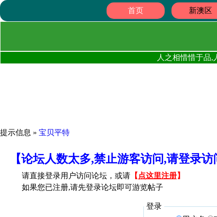
首页
新澳区
人之相惜惜于品,
提示信息 »
宝贝平特
【论坛人数太多,禁止游客访问,请登录
请直接登录用户访问论坛，或请
【
点这里注册
】
如果您已注册,请先登录论坛即可游览帖子
登录