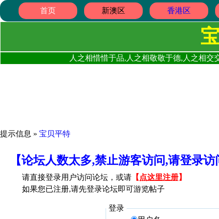
首页
新澳区
香港区
人之相惜惜于品,人之相敬敬于德,人之相交交
提示信息 »
宝贝平特
【论坛人数太多,禁止游客访问,请登录
请直接登录用户访问论坛，或请
【
点这里注册
】
如果您已注册,请先登录论坛即可游览帖子
登录