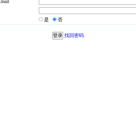
Email
是
否
找回密码