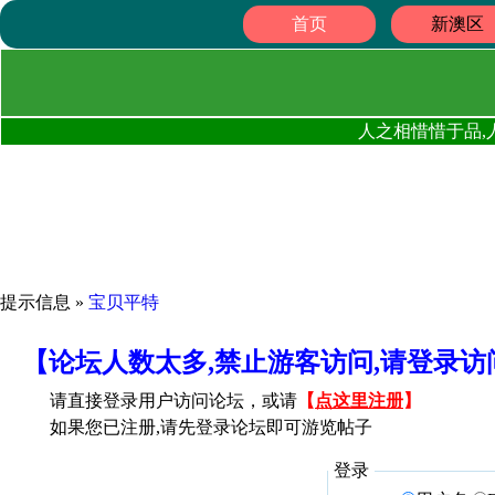
首页
新澳区
人之相惜惜于品,
提示信息 »
宝贝平特
【论坛人数太多,禁止游客访问,请登录
请直接登录用户访问论坛，或请
【
点这里注册
】
如果您已注册,请先登录论坛即可游览帖子
登录