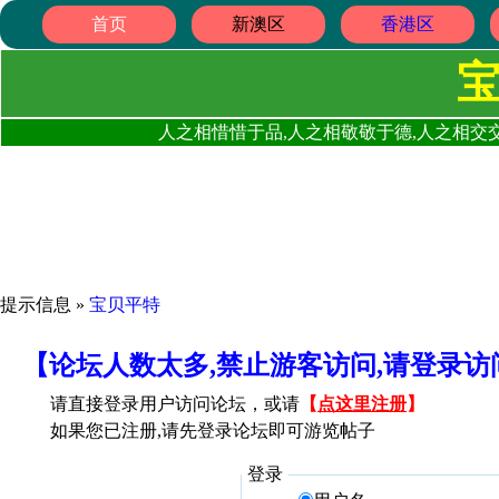
首页
新澳区
香港区
人之相惜惜于品,人之相敬敬于德,人之相交交
提示信息 »
宝贝平特
【论坛人数太多,禁止游客访问,请登录
请直接登录用户访问论坛，或请
【
点这里注册
】
如果您已注册,请先登录论坛即可游览帖子
登录